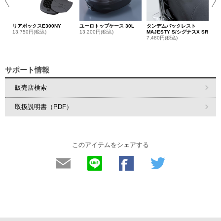
リアボックスE300NY
ユーロトップケース 30L
タンデムバックレスト
13,750円(税込)
13,200円(税込)
MAJESTY S/シグナスX SR
7,480円(税込)
サポート情報
販売店検索
取扱説明書（PDF）
このアイテムをシェアする