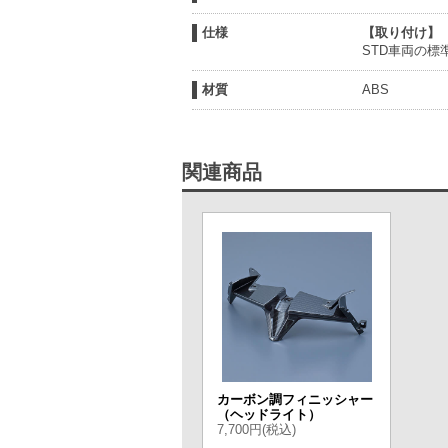
仕様
【取り付け】
STD車両の標
材質
ABS
関連商品
カーボン調フィニッシャー
（ヘッドライト）
7,700円(税込)