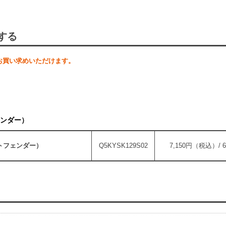
する
お買い求めいただけます。
ンダー）
トフェンダー）
Q5KYSK129S02
7,150円（税込）/ 