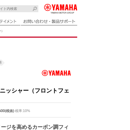
ー）
用
ニッシャー（フロントフェ
,500(税抜)
税率:10%
メージを高めるカーボン調フィ