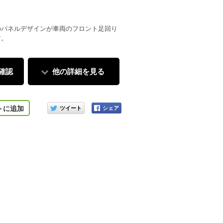
のパネルデザインが車両のフロント足回り
す。
確認
他の詳細を見る
このアイテムをシェアする
トに追加