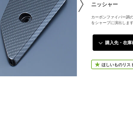
ニッシャー
カーボンファイバー調
をシャープに演出しま
購入先・在庫
ほしいものリス