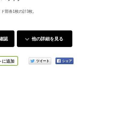
イド部各1枚の計3枚。
確認
他の詳細を見る
このアイテムをシェアする
トに追加
装着イメージ