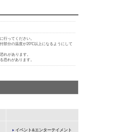
に行ってください。
付部分の温度が20℃以上になるようにして
る恐れがあります。
る恐れがあります。
イベント&エンターテイメント