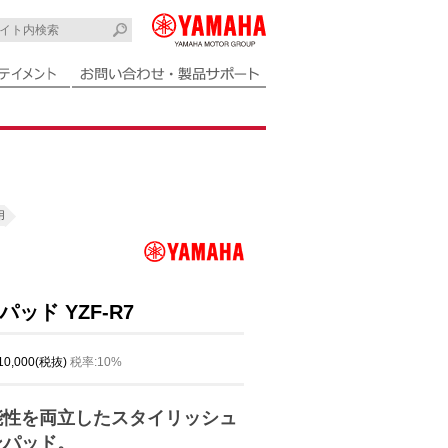
用
ッド YZF-R7
 10,000(税抜)
税率:10%
能性を両立したスタイリッシュ
ンパッド。