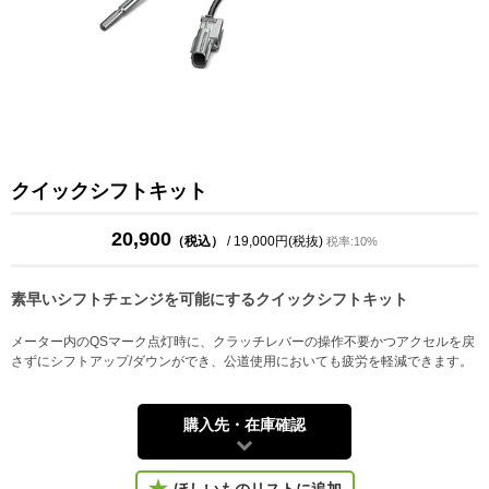
クイックシフトキット
20,900
（税込）
/ 19,000円(税抜)
税率:10%
素早いシフトチェンジを可能にするクイックシフトキット
メーター内のQSマーク点灯時に、クラッチレバーの操作不要かつアクセルを戻
さずにシフトアップ/ダウンができ、公道使用においても疲労を軽減できます。
購入先・在庫確認