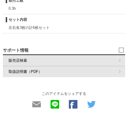
取付工数
0.3h
セット内容
左右各3枚の計6枚セット
サポート情報
販売店検索
取扱説明書（PDF）
このアイテムをシェアする