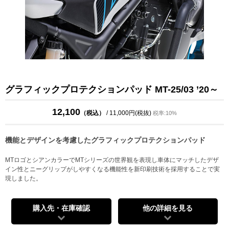
グラフィックプロテクションパッド MT-25/03 ’20～
12,100
（税込）
/ 11,000円(税抜)
税率:10%
機能とデザインを考慮したグラフィックプロテクションパッド
MTロゴとシアンカラーでMTシリーズの世界観を表現し車体にマッチしたデザ
イン性とニーグリップがしやすくなる機能性を新印刷技術を採用することで実
現しました。
購入先・在庫確認
他の詳細を見る