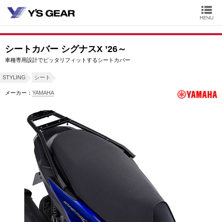
シートカバー シグナスX ’26～
車種専用設計でピッタリフィットするシートカバー
STYLING
シート
メーカー：
YAMAHA