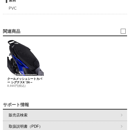
素材
PVC
関連商品
クールメッシュシートカバ
ー シグナスX ’26～
8,690円(税込)
サポート情報
販売店検索
取扱説明書（PDF）