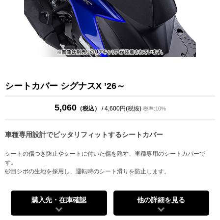
シートカバー シグナスX ’26～
5,060
（税込）
/ 4,600円(税抜)
税率:10%
車種専用設計でピッタリフィットするシートカバー
シートの傷つき防止やシートに付いた傷を隠す、車種専用のシートカバーで
す。
砂目シボの生地を採用し、運転時のシート滑りを防止します。
購入先・在庫確認
他の詳細を見る