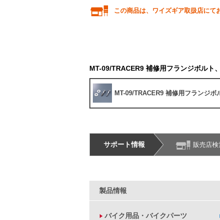
この商品は、ワイズギア取扱店にて
MT-09/TRACER9 補修用フランジボル
MT-09/TRACER9 補修用フラン
サポート情報
販売店検
製品情報
バイク用品・バイクパーツ