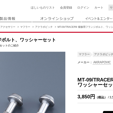
ほしいもの
リスト
会員登録
ログイン
カート
アクセサリー
マフラー
アクラポビッチ
MT-09/TRACER9 補修用フランジボルト、ワ
フランジボルト、ワッシャーセット
ャーセットのご紹介
マフラー
アクラポビッ
メーカー：
AKRAPOVIC
MT-09/TRA
ワッシャーセッ
3,850円
（税込）
/ 3