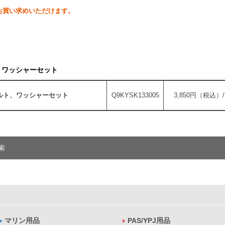
お買い求めいただけます。
ト、ワッシャーセット
ジボルト、ワッシャーセット
Q9KYSK133005
3,850円（税込）/
索
マリン用品
PAS/YPJ用品