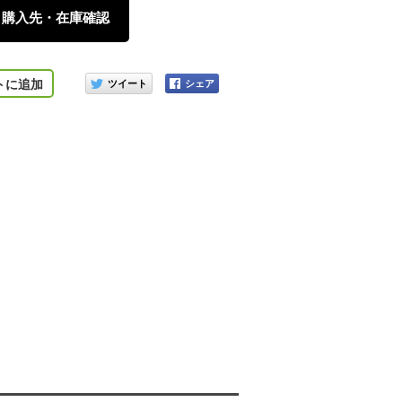
購入先・在庫確認
このアイテムをシェアする
トに追加