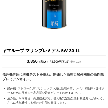
ヤマルーブ マリンプレミアム 5W-30 1L
3,850
（税込）
/ 3,500円(税抜)
税率:10%
船外機専用に実機テストを重ね、開発した高馬力船外機用の高性能
プレミアムオイル。
船外機4ストロークガソリンエンジン用に性能を高いレベルで維持・発揮さ
せるために開発した高品質な最高グレードのオイルです。
清浄性、耐摩耗性、高温酸化安定、せん断安定性に優れ粘度変化が少なく、
さらに省燃費性にも優れた性能を発揮します。