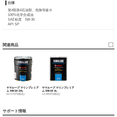
仕様
第4類第4石油類、危険等級Ⅲ
100%化学合成油
SAE粘度 5W-30
API SP
関連商品
ヤマルーブ マリンプレミア
ヤマルーブ マリンプレミア
ム 5W-30 20L
ム 5W-30 4L
64,570円(税込)
13,860円(税込)
サポート情報