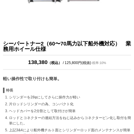
シーパートナー2（60〜70馬力以下船外機対応） 業
務用ホイール仕様
138,380
（税込）
/ 125,800円(税抜)
税率:10%
軽い操作性で取り付けも簡単。
特長
シリンダーを28φにしてさらに操作力が軽い
片ロッドシリンダーの為、コンパクト化
ヘッドカバーを2分割として取付けが簡単
ロッドとコネクターの連結方法をねじ込みからコネクターピン化し取付を簡
単にした。
上記3&4により船外機チルト面とシリンダーロッド面のメンテナンスが簡単