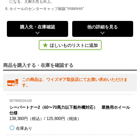
になる、又耐久性も向上。
ホイールのセンターキャップ銘版“YAMAHA”
購入先・在庫確認
他の詳細を見る
ほしいものリストに追加
商品を購入する・在庫を確認する
この商品は、ワイズギア取扱店にてお買い求めいただけま
す。
907908204100
シーパートナー2（60〜70馬力以下船外機対応） 業務用ホイール
仕様
138,380円（税込）/ 125,800円（税抜）
在庫あり