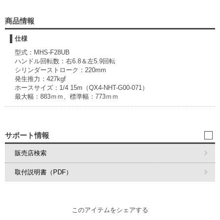
商品情報
仕様
型式：MHS-F28UB
ハンドル回転数：右6.8＆左5.9回転
シリンダーストローク：220mm
発生推力：427kgf
ホースサイズ：1/4 15m（QX4-NHT-G00-071）
最大幅：883ｍｍ、標準幅：773ｍｍ
サポート情報
販売店検索
取付説明書（PDF）
このアイテムをシェアする