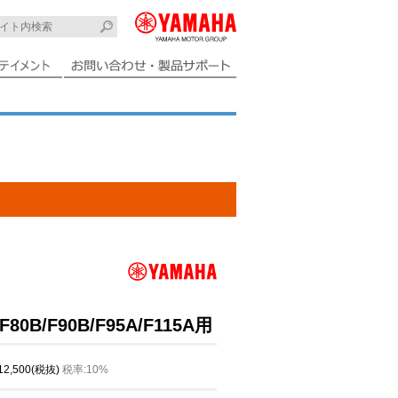
B/F90B/F95A/F115A用
 12,500(税抜)
税率:10%