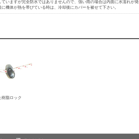
していますが完全防水ではありませんので、強い雨の場合は内面に水濡れが発
後に機体が熱を帯びている時は、冷却後にカバーを被せて下さい。
止樹脂ロック