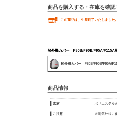
商品を購入する・在庫を確認
この商品は、生産終了いたしました
船外機カバー F80B/F90B/F95A/F115A
船外機カバー F80B/F90B/F95A/F1
商品情報
素材
ポリエステル糸
ご注意
※耐紫外線に