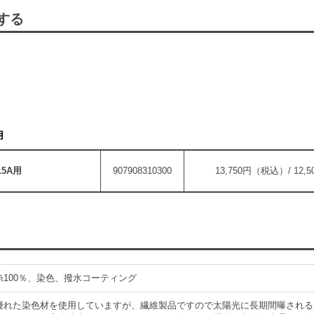
する
。
用
15A用
907908310300
13,750円（税込）/ 12
100％、染色、撥水コーティング
優れた染色材を使用していますが、繊維製品ですので太陽光に長期間曝される