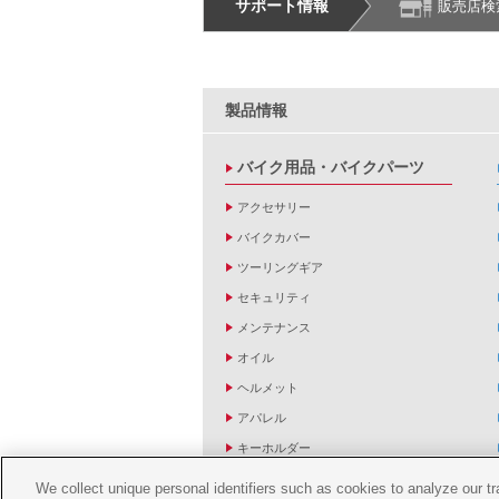
サポート情報
販売店検
製品情報
バイク用品・バイクパーツ
アクセサリー
バイクカバー
ツーリングギア
セキュリティ
メンテナンス
オイル
ヘルメット
アパレル
キーホルダー
バッグ
We collect unique personal identifiers such as cookies to analyze our t