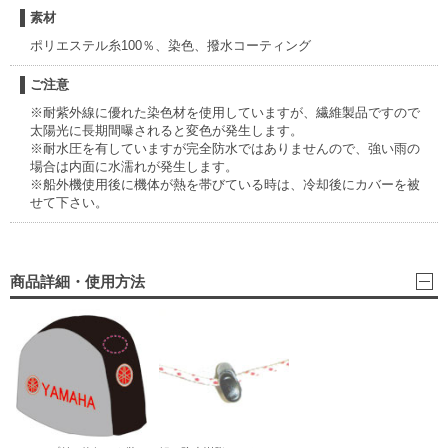
素材
ポリエステル糸100％、染色、撥水コーティング
ご注意
※耐紫外線に優れた染色材を使用していますが、繊維製品ですので
太陽光に長期間曝されると変色が発生します。
※耐水圧を有していますが完全防水ではありませんので、強い雨の
場合は内面に水濡れが発生します。
※船外機使用後に機体が熱を帯びている時は、冷却後にカバーを被
せて下さい。
商品詳細・使用方法