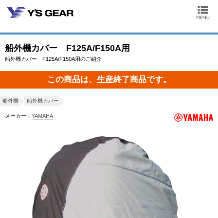
船外機カバー F125A/F150A用
船外機カバー F125A/F150A用のご紹介
この商品は、生産終了商品です。
船外機
船外機カバー
メーカー：
YAMAHA