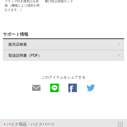
フラップ付き換気口を装
解け防止樹脂ロック
備 （機種により場所が異
なります。）
サポート情報
販売店検索
取扱説明書（PDF）
このアイテムをシェアする
バイク用品・バイクパーツ