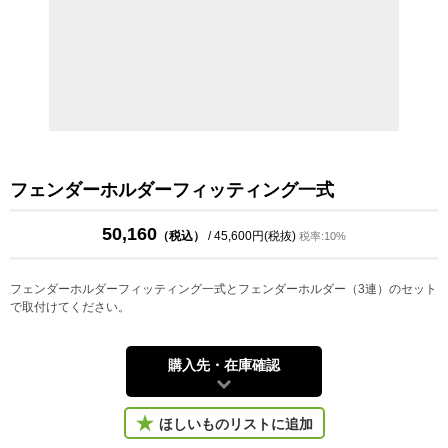
フェンダーホルダーフィッティング一式
50,160
（税込）
/ 45,600円(税抜)
税率:10%
フェンダーホルダーフィッティング一式とフェンダーホルダー（3連）のセット
で取付けてください。
購入先・在庫確認
ほしいものリストに追加