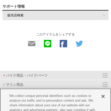
サポート情報
販売店検索
このアイテムをシェアする
バイク用品・バイクパーツ
マリン用品
PAS/YPJ用品
We collect unique personal identifiers such as cookies to
analyze our traffic and to personalize content and ads. We
その他用品
share information about your use of our website with our
analytics and advertising partners, who may combine it with