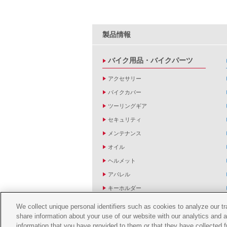
製品情報
バイク用品・バイクパーツ
アクセサリー
バイクカバー
ツーリングギア
セキュリティ
メンテナンス
オイル
ヘルメット
アパレル
キーホルダー
バッグ
We collect unique personal identifiers such as cookies to analyze our t
share information about your use of our website with our analytics and 
バイク雑貨
information that you have provided to them or that they have collected f