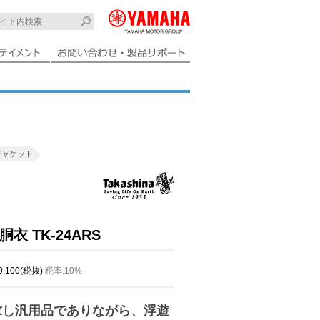
ジャケット
 TK-24ARS
 9,100(税抜)
税率:10%
求し汎用品でありながら、浮遊