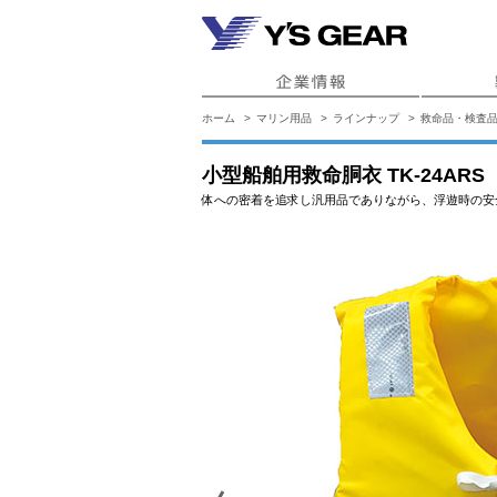
ホーム
マリン用品
ラインナップ
救命品・検査
小型船舶用救命胴衣 TK-24ARS
体への密着を追求し汎用品でありながら、浮遊時の安