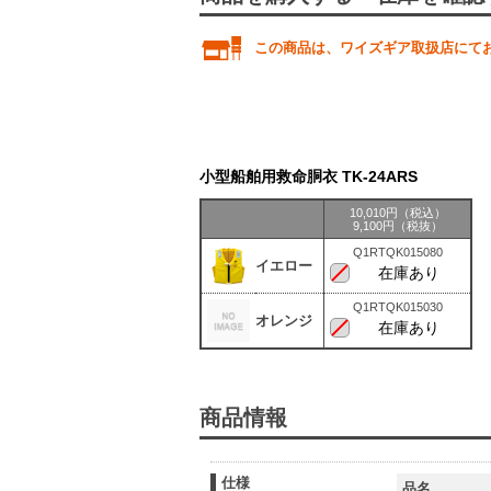
この商品は、ワイズギア取扱店にて
小型船舶用救命胴衣 TK-24ARS
10,010円（税込）
9,100円（税抜）
Q1RTQK015080
イエロー
在庫あり
Q1RTQK015030
オレンジ
在庫あり
商品情報
仕様
品名