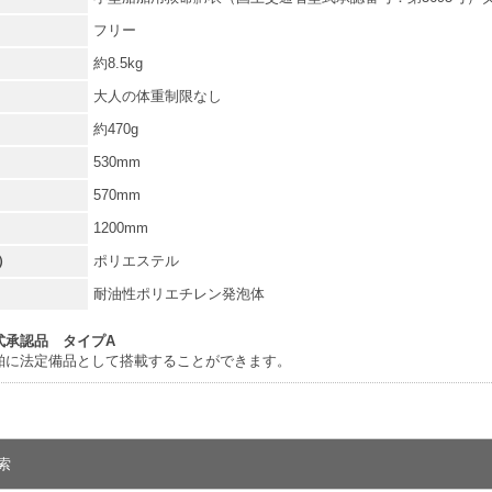
フリー
約8.5kg
大人の体重制限なし
約470g
530mm
570mm
1200mm
）
ポリエステル
耐油性ポリエチレン発泡体
式承認品 タイプA
舶に法定備品として搭載することができます。
索