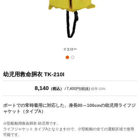
イエロー
幼児用救命胴衣 TK-210I
8,140
（税込）
/ 7,400円(税抜)
税率:10%
ボートでの常時着用に対応した、身長80～100cmの幼児用ライフジ
ャケット（タイプA）
小型船舶用救命胴衣 幼児用です。
ライフジャケット タイプAとなりますので、小型船舶の全ての運航区域で使用
可能です。