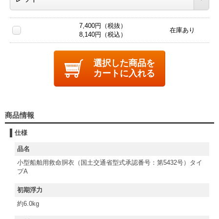
7,400円（税抜）
在庫あり
8,140円（税込）
選択した商品を
カートに入れる
商品情報
仕様
品名
小型船舶用救命胴衣（国土交通省型式承認番号：第5432号）タイ
プA
初期浮力
約6.0kg