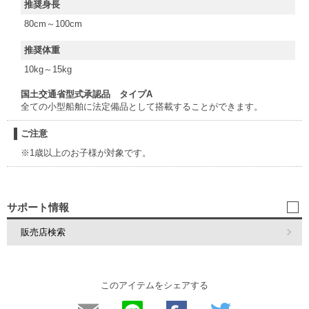
推奨身長
80cm～100cm
推奨体重
10kg～15kg
国土交通省型式承認品 タイプA
全ての小型船舶に法定備品として搭載することができます。
ご注意
※1歳以上のお子様が対象です。
サポート情報
販売店検索
このアイテムをシェアする