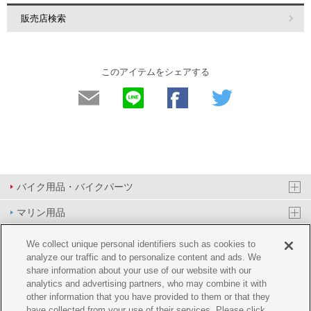
販売店検索
このアイテムをシェアする
バイク用品・バイクパーツ
マリン用品
PAS/YPJ用品
We collect unique personal identifiers such as cookies to
analyze our traffic and to personalize content and ads. We
その他用品
share information about your use of our website with our
analytics and advertising partners, who may combine it with
イベント&エンターテイメント
other information that you have provided to them or that they
have collected from your use of their services. Please click