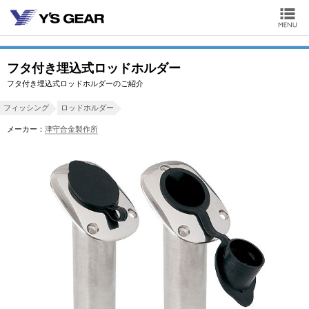
フタ付き埋込式ロッドホルダー
フタ付き埋込式ロッドホルダーのご紹介
フィッシング
ロッドホルダー
メーカー：
津守合金製作所