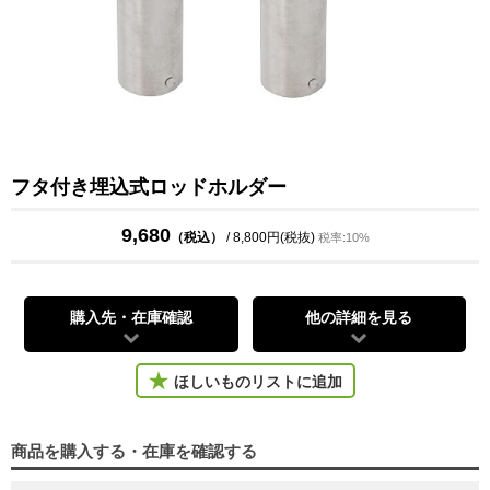
フタ付き埋込式ロッドホルダー
9,680
（税込）
/ 8,800円(税抜)
税率:10%
購入先・在庫確認
他の詳細を見る
ほしいものリストに追加
商品を購入する・在庫を確認する