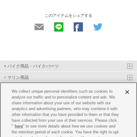
このアイテムをシェアする
バイク用品・バイクパーツ
マリン用品
PAS/YPJ用品
We collect unique personal identifiers such as cookies to
analyze our traffic and to personalize content and ads. We
その他用品
share information about your use of our website with our
analytics and advertising partners, who may combine it with
イベント&エンターテイメント
other information that you have provided to them or that they
have collected from your use of their services. Please click
オンラインショップ
"
here
" to see more details about how we use cookies and
the retention period of each cookie. You have the right to opt
企業情報