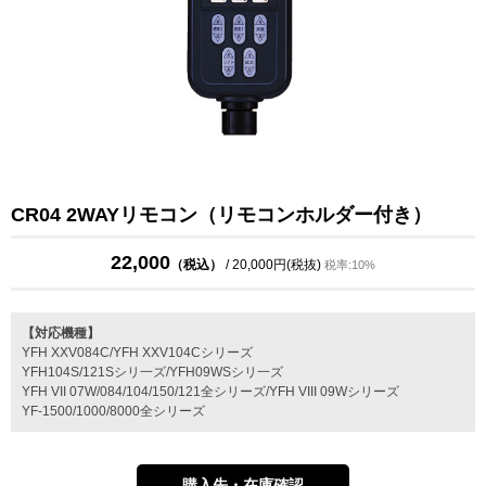
CR04 2WAYリモコン（リモコンホルダー付き）
22,000
（税込）
/ 20,000円(税抜)
税率:10%
【対応機種】
YFH XXV084C/YFH XXV104Cシリーズ
YFH104S/121Sシリ一ズ/YFH09WSシリ一ズ
YFH VII 07W/084/104/150/121全シリーズ/YFH VIII 09Wシリーズ
YF-1500/1000/8000全シリーズ
購入先・在庫確認