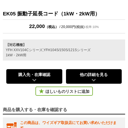
EK05 振動子延長コード（1kW・2kW用）
22,000
（税込）
/ 20,000円(税抜)
税率:10%
【対応機種】
YFH XXV104Cシリーズ,YFH104S/150S/121Sシリーズ
1kW・2kW用
購入先・在庫確認
他の詳細を見る
ほしいものリストに追加
商品を購入する・在庫を確認する
この商品は、ワイズギア取扱店にてお買い求めいただけま
す。