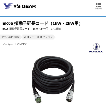
EK05 振動子延長コード（1kW・2kW用）
EK05 振動子延長コード（1kW・2kW用）のご紹介
ヤマハGPS魚探
YFHシリーズ オプション
メーカー：
HONDEX