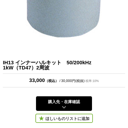
IH13 インナーハルキット 50/200kHz
1kW（TD47）2周波
33,000
（税込）
/ 30,000円(税抜)
税率:10%
購入先・在庫確認
ほしいものリストに追加