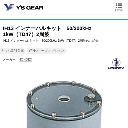
IH13 インナーハルキット 50/200kHz
1kW（TD47）2周波
IH13 インナーハルキット 50/200kHz 1kW（TD47）2周波のご紹介
ヤマハGPS魚探
YFHシリーズ オプション
メーカー：
HONDEX