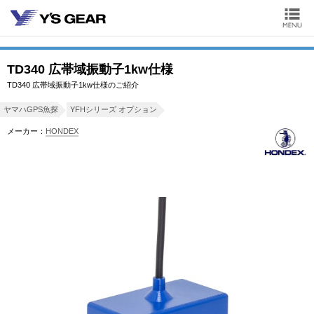
TD340 広帯域振動子1kw仕様
TD340 広帯域振動子1kw仕様のご紹介
ヤマハGPS魚探
YFHシリーズ オプション
メーカー：
HONDEX