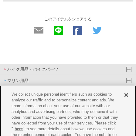
このアイテムをシェアする
バイク用品・バイクパーツ
マリン用品
PAS/YPJ用品
We collect unique personal identifiers such as cookies to
analyze our traffic and to personalize content and ads. We
その他用品
share information about your use of our website with our
analytics and advertising partners, who may combine it with
イベント&エンターテイメント
other information that you have provided to them or that they
have collected from your use of their services. Please click
オンラインショップ
"
here
" to see more details about how we use cookies and
the retention period of each cookie. You have the right to opt