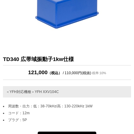
TD340 広帯域振動子1kw仕様
121,000
（税込）
/ 110,000円(税抜)
税率:10%
＜YFH対応機種＞YFH XXV104C
周波数・出力：低：38-70kHz/高：130-220kHz 1kW
コード：12m
プラグ：5P