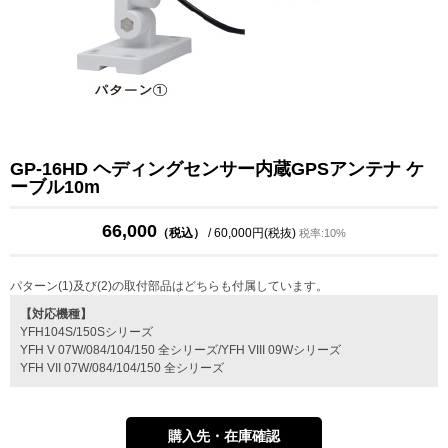
GP-16HD ヘディングセンサー内蔵GPSアンテナ ケ
ーブル10m
66,000
（税込）
/ 60,000円(税抜)
税率:10%
パターン(1)及び(2)の取付部品はどちらも付属しています。
【対応機種】
YFH104S/150Sシリーズ
YFH V 07W/084/104/150 全シリーズ/YFH VIII 09Wシリーズ
YFH VII 07W/084/104/150 全シリーズ
購入先・在庫確認