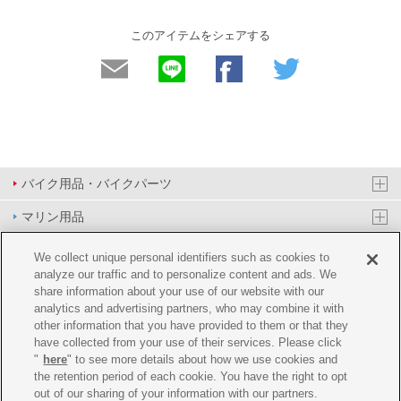
このアイテムをシェアする
バイク用品・バイクパーツ
マリン用品
PAS/YPJ用品
We collect unique personal identifiers such as cookies to
analyze our traffic and to personalize content and ads. We
その他用品
share information about your use of our website with our
analytics and advertising partners, who may combine it with
イベント&エンターテイメント
other information that you have provided to them or that they
have collected from your use of their services. Please click
オンラインショップ
"
here
" to see more details about how we use cookies and
the retention period of each cookie. You have the right to opt
企業情報
out of our sharing of your information with our partners.