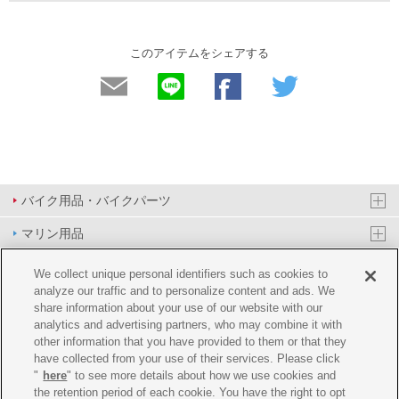
このアイテムをシェアする
バイク用品・バイクパーツ
マリン用品
PAS/YPJ用品
We collect unique personal identifiers such as cookies to
analyze our traffic and to personalize content and ads. We
その他用品
share information about your use of our website with our
analytics and advertising partners, who may combine it with
イベント&エンターテイメント
other information that you have provided to them or that they
have collected from your use of their services. Please click
オンラインショップ
"
here
" to see more details about how we use cookies and
the retention period of each cookie. You have the right to opt
企業情報