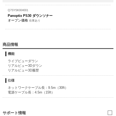
Q7SYSK004001
Panoptix PS30 ダウンソナー
オープン価格
在庫あり
商品情報
機能
ライブビューダウン
リアルビュー3Dダウン
リアルビュー3D履歴
仕様
ネットワークケーブル長：9.5m（30ft）
電源ケーブル長：4.5m（15ft）
サポート情報