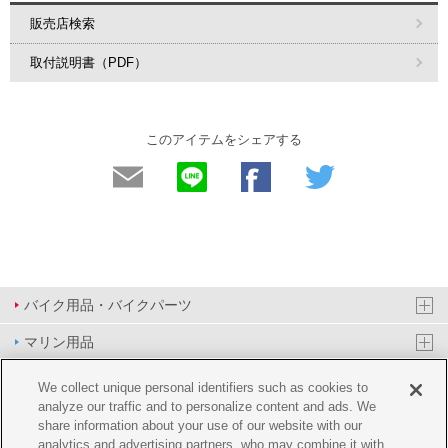
販売店検索
取付説明書（PDF）
このアイテムをシェアする
バイク用品・バイクパーツ
マリン用品
PAS/YPJ用品
We collect unique personal identifiers such as cookies to
analyze our traffic and to personalize content and ads. We
その他用品
share information about your use of our website with our
analytics and advertising partners, who may combine it with