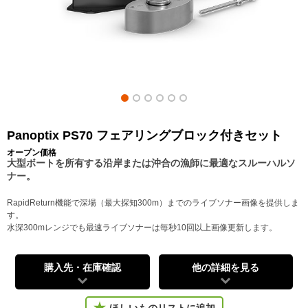
Panoptix PS70 フェアリングブロック付きセット
オープン価格
大型ボートを所有する沿岸または沖合の漁師に最適なスルーハルソ
ナー。
RapidReturn機能で深場（最大探知300m）までのライブソナー画像を提供しま
す。
水深300mレンジでも最速ライブソナーは毎秒10回以上画像更新します。
購入先・在庫確認
他の詳細を見る