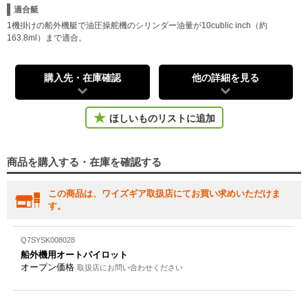
適合艇
1機掛けの船外機艇で油圧操舵機のシリンダー油量が10cublic inch（約
163.8ml）まで適合。
購入先・在庫確認
他の詳細を見る
ほしいものリストに追加
商品を購入する・在庫を確認する
この商品は、ワイズギア取扱店にてお買い求めいただけま
す。
Q7SYSK008028
船外機用オートパイロット
オープン価格
取扱店にお問い合わせください