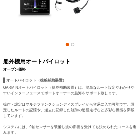
船外機用オートパイロット
オープン価格
オートパイロット（操舵補助装置）
GARMINオートパイロット（操舵補助装置）は、簡単なルート設定やわかりや
すいインターフェースでボートオーナーの航海をサポート致します。
操作・設定はマルチファンクションディスプレイから容易に入力可能です。設
定したルートの記憶や、過去に記録した航跡の追従走行など多彩な機能を満載
しています。
システムには、9軸センサーを装備し波の影響を受けても決められたコースを進
みます。