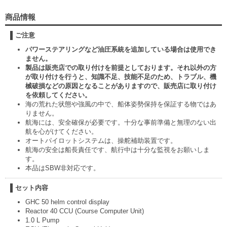
商品情報
ご注意
パワーステアリングなど油圧系統を追加している場合は使用でき
ません。
製品は販売店での取り付けを前提としております。それ以外の方
が取り付けを行うと、知識不足、技能不足のため、トラブル、機
械破損などの原因となることがありますので、販売店に取り付け
を依頼してください。
海の荒れた状態や強風の中で、船体姿勢保持を保証する物ではあ
りません。
航海には、安全確保が必要です。十分な事前準備と無理のない出
航を心がけてください。
オートパイロットシステムは、操舵補助装置です。
航海の安全は船長責任です、航行中は十分な監視をお願いしま
す。
本品はSBW非対応です。
セット内容
GHC 50 helm control display
Reactor 40 CCU (Course Computer Unit)
1.0 L Pump