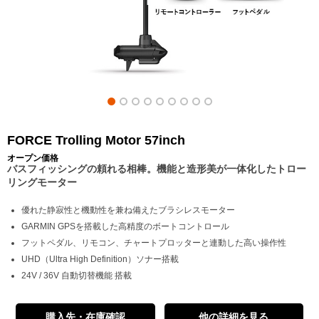
FORCE Trolling Motor 57inch
オープン価格
バスフィッシングの頼れる相棒。機能と造形美が一体化したトロー
リングモーター
優れた静寂性と機動性を兼ね備えたブラシレスモーター
GARMIN GPSを搭載した高精度のボートコントロール
フットペダル、リモコン、チャートプロッターと連動した高い操作性
UHD（Ultra High Definition）ソナー搭載
24V / 36V 自動切替機能 搭載
購入先・在庫確認
他の詳細を見る