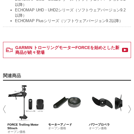
以降）
ECHOMAP UHD・UHD2シリーズ（ソフトウェアバージョン9.2
以降）
ECHOMAP Plusシリーズ（ソフトウェアバージョン9.2以降）
GARMIN トローリングモーターFORCEを始めとした新
商品が続々登場
関連商品
ウ
オ
FORCE Trolling Motor
モーターアノード
パワープロペラ
50inch
オープン価格
オープン価格
オープン価格