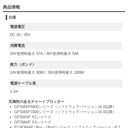
商品情報
仕様
電源電圧
DC 20～45V
消費電流
24V使用時最大 57A / 36V使用時最大 54A
推力（ポンド）
24V使用時最大 80lbf / 36V使用時最大 100lbf
電源ケーブル長
1.1m
互換性のあるチャートプロッター
GPSMAP8400シリーズ（ソフトウェアバージョン16.0以降）
GPSMAP7400シリーズ（ソフトウェアバージョン16.0以降）
GPSMAP X2シリーズ
GPSMAP X3シリーズ
ECHOMAP Ultra・Ultra2シリーズ（ソフトウェアバージョン9.2