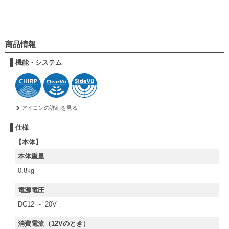
商品情報
機能・システム
アイコンの詳細を見る
仕様
【本体】
本体重量
0.8kg
電源電圧
DC12 ～ 20V
消費電流（12Vのとき）