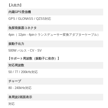
【入出力】
内蔵GPS受信機
GPS / GLONASS / QZSS対応
魚探発振器コネクタ
4pin（ 12pin - 4pinトランスデューサー変換アダプターケーブル）
振動子出力
500W パルス・CV・SV
【サポート周波数（振動子に依存）】
対応周波数
50 / 77 / 200kHz対応
チャープ
80 - 240kHz対応
単周波2画面表示
対応