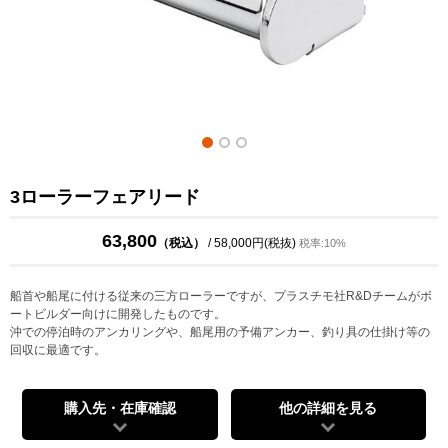
3ローラーフェアリード
63,800
（税込）
/ 58,000円(税抜)
税率:10%
船首や船尾に付ける従来の三方ローラーですが、プラスチモ社R&Dチームがボ
ートビルダー向けに開発したものです。
沖での停泊時のアンカリングや、船尾用の予備アンカー、釣り具の仕掛け等の
回収に最適です。
購入先・在庫確認
他の詳細を見る