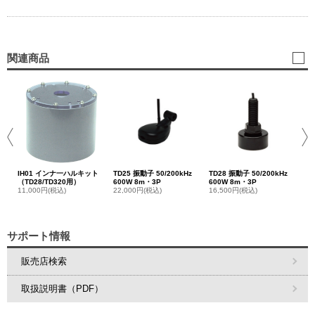
関連商品
TD
60
22
IH01 インナ一ハルキット
TD25 振動子 50/200kHz
TD28 振動子 50/200kHz
（TD28/TD320用）
600W 8m・3P
600W 8m・3P
11,000円(税込)
22,000円(税込)
16,500円(税込)
サポート情報
販売店検索
取扱説明書（PDF）