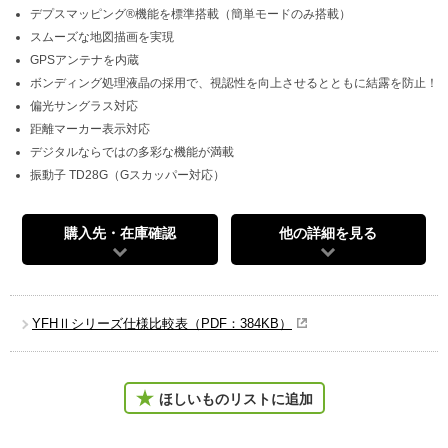
デプスマッピング®機能を標準搭載（簡単モードのみ搭載）
スムーズな地図描画を実現
GPSアンテナを内蔵
ボンディング処理液晶の採用で、視認性を向上させるとともに結露を防止！
偏光サングラス対応
距離マーカー表示対応
デジタルならではの多彩な機能が満載
振動子 TD28G（Gスカッパー対応）
購入先・在庫確認
他の詳細を見る
YFHⅡシリーズ仕様比較表（PDF：384KB）
ほしいものリストに追加