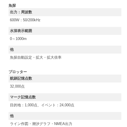
魚探
出力：周波数
600W：50/200kHz
水深表示範囲
0～1000m
他
魚探自動設定・拡大・拡大倍率
プロッター
航跡記憶点数
32,000点
マーク記憶点数
目的地：1,000点、イベント：24,000点
他
ライン作図・潮汐グラフ・NMEA出力