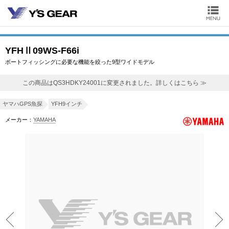
YFHⅡ09WS-F66i
ボートフィッシングに必要な機能を絞った9型ワイドモデル
この商品はQS3HDKY24001に変更されました。詳しくはこちら ≫
ヤマハGPS魚探
YFH9インチ
メーカー：
YAMAHA