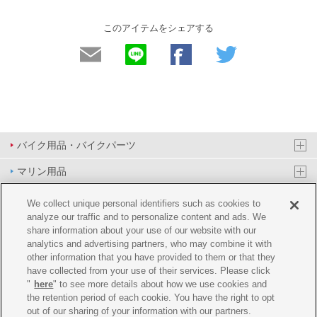
このアイテムをシェアする
バイク用品・バイクパーツ
マリン用品
PAS/YPJ用品
We collect unique personal identifiers such as cookies to
analyze our traffic and to personalize content and ads. We
その他用品
share information about your use of our website with our
analytics and advertising partners, who may combine it with
イベント&エンターテイメント
other information that you have provided to them or that they
have collected from your use of their services. Please click
オンラインショップ
"
here
" to see more details about how we use cookies and
the retention period of each cookie. You have the right to opt
企業情報
out of our sharing of your information with our partners.