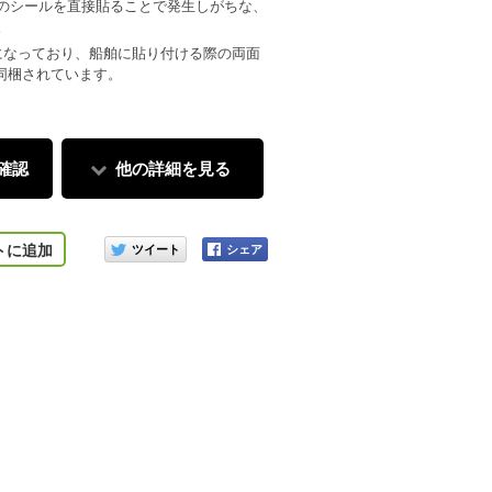
のシールを直接貼ることで発生しがちな、
。
になっており、船舶に貼り付ける際の両面
つ同梱されています。
確認
他の詳細を見る
このアイテムをシェアする
トに追加