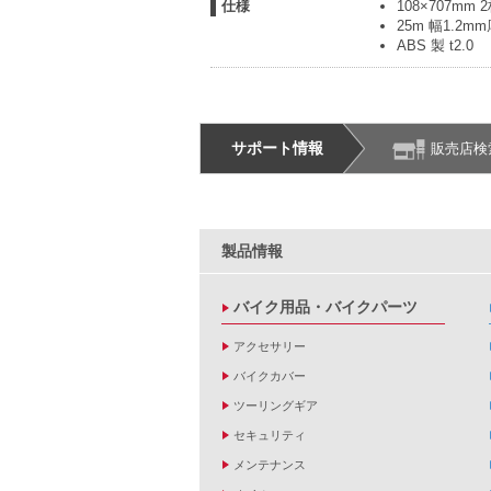
仕様
108×707mm
25m 幅1.2
ABS 製 t2.0
サポート情報
販売店検
製品情報
バイク用品・バイクパーツ
アクセサリー
バイクカバー
ツーリングギア
セキュリティ
メンテナンス