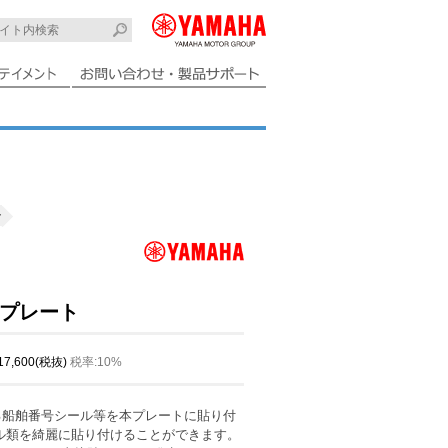
ー
プレート
 17,600(税抜)
税率:10%
る船舶番号シール等を本プレートに貼り付
ル類を綺麗に貼り付けることができます。