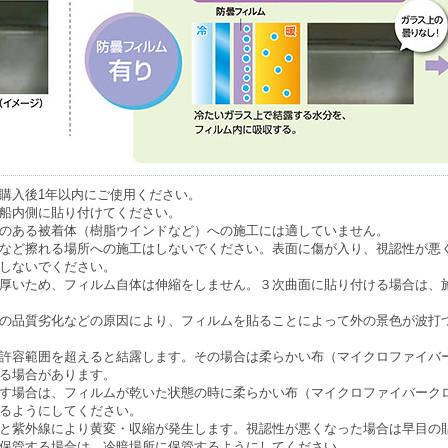
購入後1年以内にご使用ください。
船内側に貼り付けてください。
のある被着体（樹脂ウインドなど）への施工には適していません。
など擦れる場所への施工はしないでください。表面に傷が入り、視認性が悪
しないでください。
厚いため、フィルム自体は伸縮をしません。３次曲面に貼り付ける場合は、
の品質劣化などの原因により、フィルムを貼ることによって外の景色が波打
許容範囲を超えると結露します。その場合は柔らかい布（マイクロファイバ
る場合があります。
す場合は、フィルムが乾いた状態の時に柔らかい布（マイクロファイバーク
るようにしてください。
と紫外線により黄変・収縮が発生します。視認性が悪くなった場合は早目の
保管する場合は、冷暗場所に保管するようにしてください。