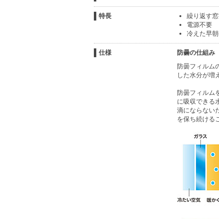
特長
繰り返す窓
電源不要
冷えた早朝
仕様
防曇の仕組み
防曇フィルム
した水分が増
防曇フィルム
に吸収できる
滴にならない
を保ち続ける