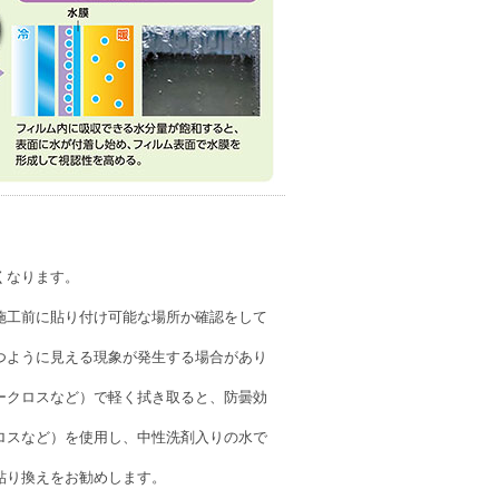
くなります。
施工前に貼り付け可能な場所か確認をして
つように見える現象が発生する場合があり
ークロスなど）で軽く拭き取ると、防曇効
ロスなど）を使用し、中性洗剤入りの水で
貼り換えをお勧めします。