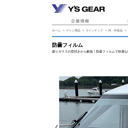
ホーム
マリン用品
ラインナップ
内・外装品
防曇フィルム
曇りガラスの窓拭きから解放！防曇フィルムで快適な