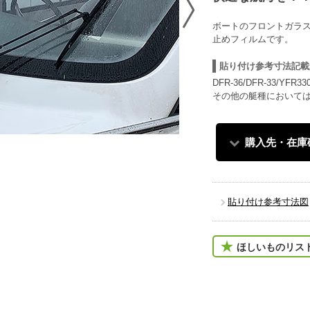
ボートのフロントガラ
止めフィルムです。
貼り付け参考寸法記載
DFR-36/DFR-33/YFR33
その他の艇種において
購入先・在庫
貼り付け参考寸法図
ほしいものリス