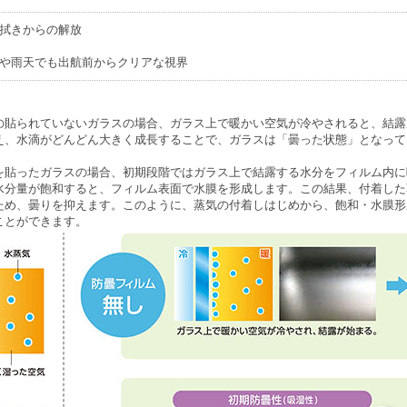
拭きからの解放
や雨天でも出航前からクリアな視界
の貼られていないガラスの場合、ガラス上で暖かい空気が冷やされると、結露
え、水滴がどんどん大きく成長することで、ガラスは「曇った状態」となって
を貼ったガラスの場合、初期段階ではガラス上で結露する水分をフィルム内に
水分量が飽和すると、フィルム表面で水膜を形成します。この結果、付着した
ため、曇りを抑えます。このように、蒸気の付着しはじめから、飽和・水膜形
ことができます。