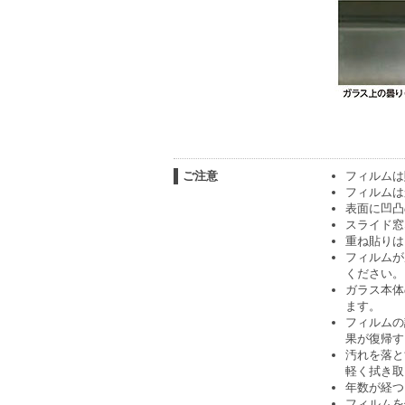
ご注意
フィルムは
フィルムは
表面に凹凸
スライド窓
重ね貼りは
フィルムが
ください。
ガラス本体
ます。
フィルムの
果が復帰す
汚れを落と
軽く拭き取
年数が経つ
フィルムを