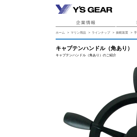
ホーム
マリン用品
ラインナップ
操舵装置
手
キャプテンハンドル（角あり）
キャプテンハンドル（角あり）のご紹介