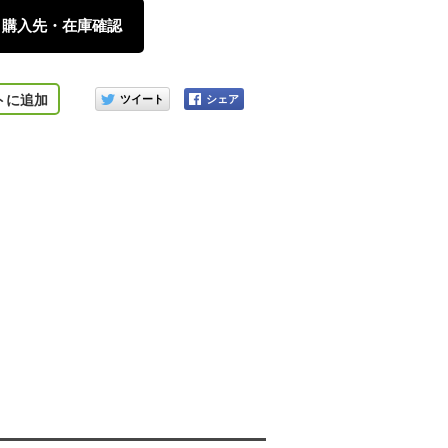
購入先・在庫確認
このアイテムをシェアする
トに追加