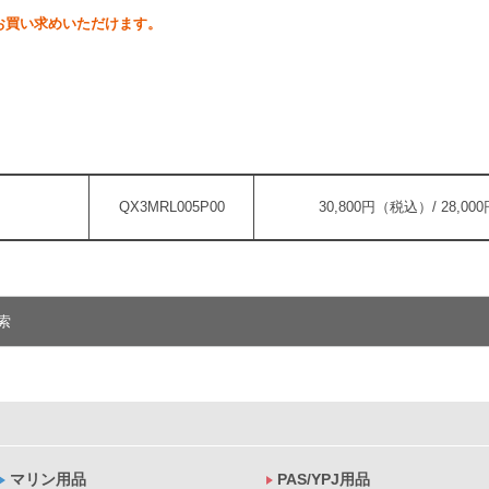
お買い求めいただけます。
QX3MRL005P00
30,800円（税込）/ 28,0
索
マリン用品
PAS/YPJ用品