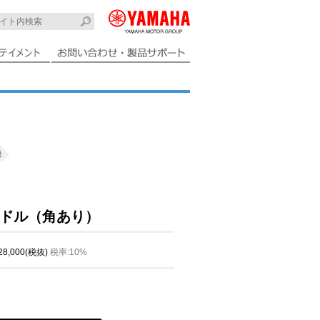
機
ドル（角あり）
 28,000(税抜)
税率:10%