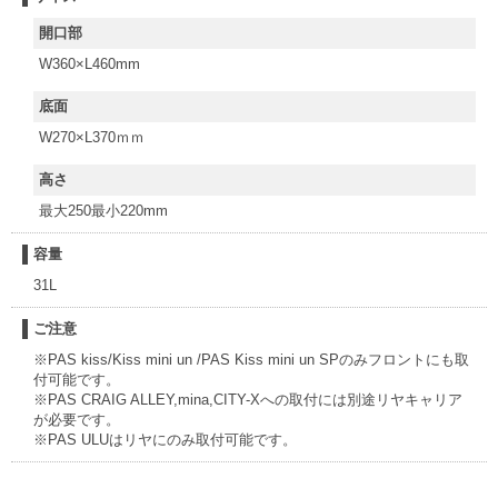
開口部
W360×L460mm
底面
W270×L370ｍｍ
高さ
最大250最小220mm
容量
31L
ご注意
※PAS kiss/Kiss mini un /PAS Kiss mini un SPのみフロントにも取
付可能です。
※PAS CRAIG ALLEY,mina,CITY-Xへの取付には別途リヤキャリア
が必要です。
※PAS ULUはリヤにのみ取付可能です。