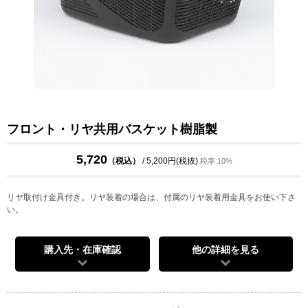
フロント・リヤ共用バスケット樹脂製
5,720
（税込）
/ 5,200円(税抜)
税率:10%
リヤ取付け金具付き。リヤ装着の場合は、付属のリヤ装着用金具をお使い下さ
い。
購入先・在庫確認
他の詳細を見る