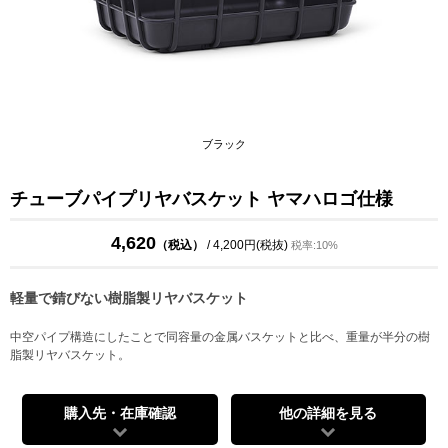
ブラック
チューブパイプリヤバスケット ヤマハロゴ仕様
4,620
（税込）
/ 4,200円(税抜)
税率:10%
軽量で錆びない樹脂製リヤバスケット
中空パイプ構造にしたことで同容量の金属バスケットと比べ、重量が半分の樹
脂製リヤバスケット。
購入先・在庫確認
他の詳細を見る