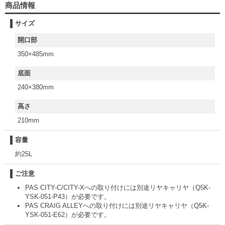
商品情報
サイズ
開口部
350×485mm
底面
240×380mm
高さ
210mm
容量
約25L
ご注意
PAS CITY-C/CITY-Xへの取り付けには別途リヤキャリヤ（Q5K-
YSK-051-P43）が必要です。
PAS CRAIG ALLEYへの取り付けには別途リヤキャリヤ（Q5K-
YSK-051-E62）が必要です。