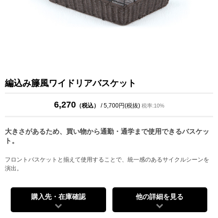
編込み籐風ワイドリアバスケット
6,270
（税込）
/ 5,700円(税抜)
税率:10%
大きさがあるため、買い物から通勤・通学まで使用できるバスケッ
ト。
フロントバスケットと揃えて使用することで、統一感のあるサイクルシーンを
演出。
購入先・在庫確認
他の詳細を見る