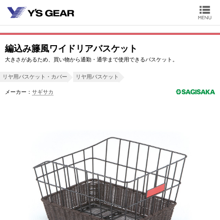
編込み籐風ワイドリアバスケット
大きさがあるため、買い物から通勤・通学まで使用できるバスケット。
リヤ用バスケット・カバー
リヤ用バスケット
メーカー：
サギサカ