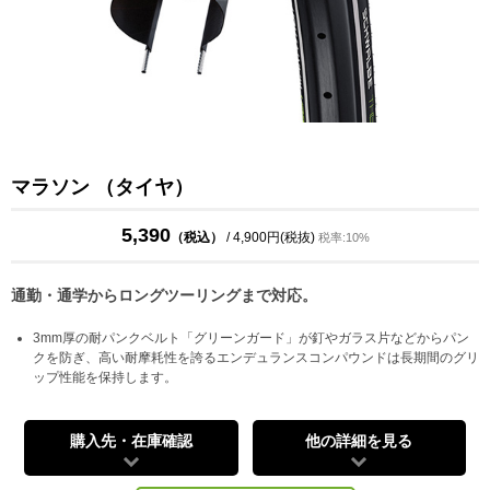
マラソン （タイヤ）
5,390
（税込）
/ 4,900円(税抜)
税率:10%
通勤・通学からロングツーリングまで対応。
3mm厚の耐パンクベルト「グリーンガード」が釘やガラス片などからパン
クを防ぎ、高い耐摩耗性を誇るエンデュランスコンパウンドは長期間のグリ
ップ性能を保持します。
購入先・在庫確認
他の詳細を見る