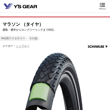
マラソン （タイヤ）
通勤・通学からロングツーリングまで対応。
PAS用アクセサリー
その他
メーカー：
シュワルベ