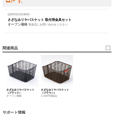
す。
Q5KOGG013K03
さざなみリヤバスケット 取付用金具セット
オープン価格
取扱店にお問い合わせください
関連商品
さざなみリヤバスケット
さざなみリヤバスケット
（ブラック）
（ブラウン）
オープン価格
3,190円(税込)
サポート情報