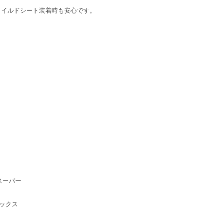
ャイルドシート装着時も安心です。
スーパー
ラックス