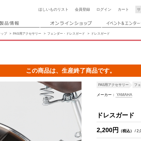
ほしいもの
リスト
会員登録
ログイン
カート
ナップ
PAS用アクセサリー
フェンダー・ドレスガード
ドレスガード
この商品は、生産終了商品です。
PAS用アクセサリー
フェ
メーカー：
YAMAHA
ドレスガード
2,200円
（税込）
/ 2