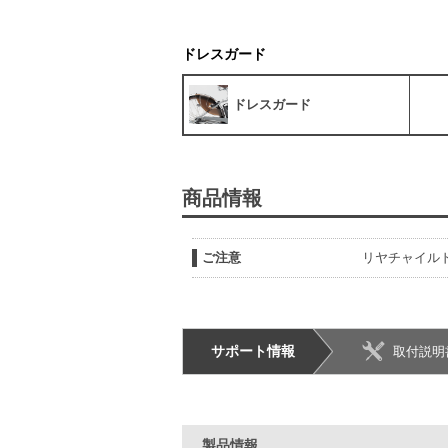
ドレスガード
ドレスガード
商品情報
ご注意
リヤチャイル
サポート情報
取付説明
製品情報