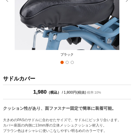
ブラック
サドルカバー
1,980
（税込）
/ 1,800円(税抜)
税率:10%
クッション性があり、面ファスナー固定で簡単に装着可能。
大きめのPASのサドルに合わせたサイズで、サドルにピッタリ合います。
カバー座面の内側に13mm厚の立体メッシュクッション材入り。
ブラウン色はオシャレに使いこなしやすい明るめのカラーです。