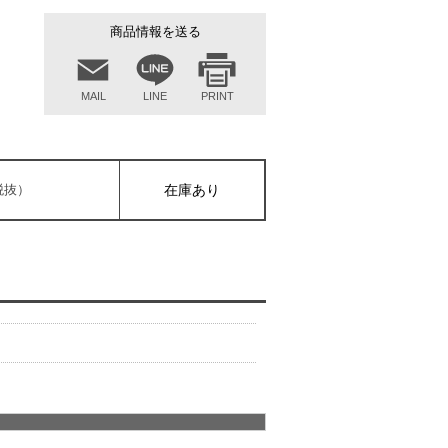
商品情報を送る
MAIL
LINE
PRINT
（税抜）
在庫あり