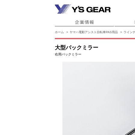
ホーム
ヤマハ電動アシスト自転車PAS用品
ライン
大型バックミラー
右用バックミラー