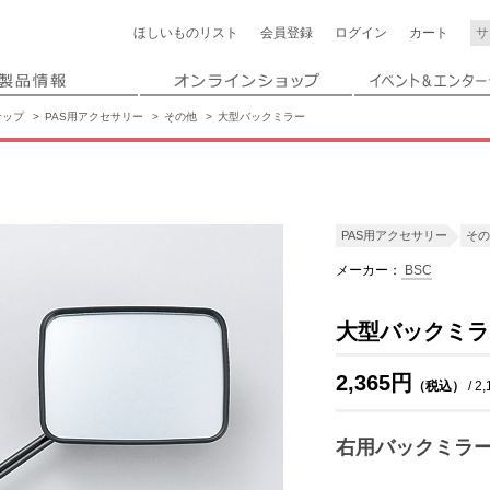
ほしいもの
リスト
会員登録
ログイン
カート
ナップ
PAS用アクセサリー
その他
大型バックミラー
PAS用アクセサリー
その
メーカー：
BSC
大型バックミラ
2,365円
（税込）
/ 2
右用バックミラ