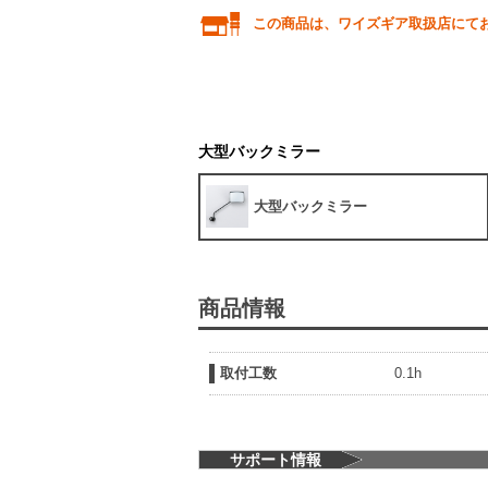
この商品は、ワイズギア取扱店にて
大型バックミラー
大型バックミラー
商品情報
取付工数
0.1h
サポート情報