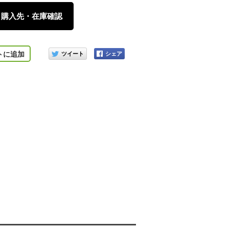
購入先・在庫確認
このアイテムをシェアする
トに追加