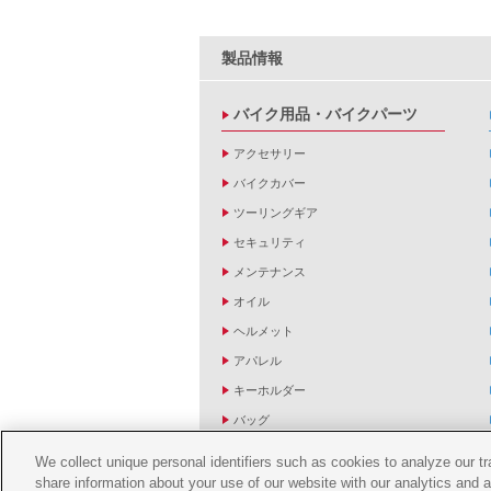
製品情報
バイク用品・バイクパーツ
アクセサリー
バイクカバー
ツーリングギア
セキュリティ
メンテナンス
オイル
ヘルメット
アパレル
キーホルダー
バッグ
バイク雑貨
We collect unique personal identifiers such as cookies to analyze our t
YZF R1/R6レーシングキットパーツ
share information about your use of our website with our analytics and 