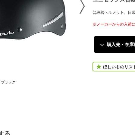
普段着ヘルメット。日
※メーカーからの入荷
購入先・在庫
ほしいものリス
トブラック
する