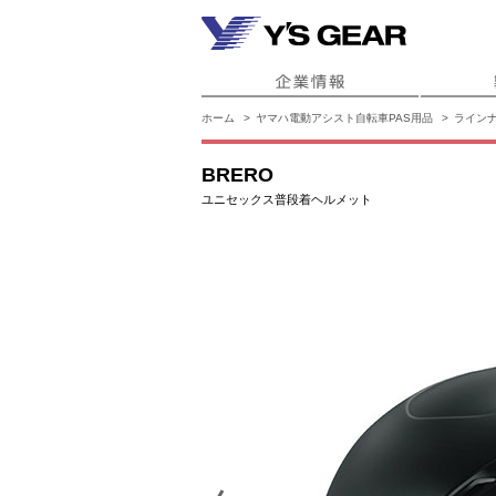
ホーム
ヤマハ電動アシスト自転車PAS用品
ライン
BRERO
ユニセックス普段着ヘルメット