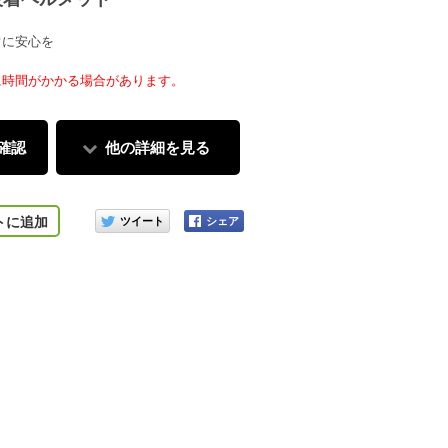
常に安心を
に時間がかかる場合があります。
確認
他の詳細を見る
このアイテムをシェアする
トに追加
マットベージュ