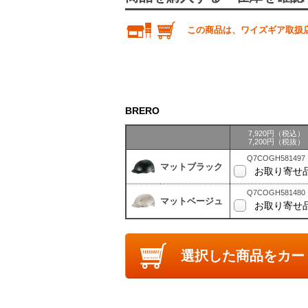
この商品は、ワイズギア取扱
BRERO
7,920円（税込）
7,200円（税抜）
Q7COGH581497
マットブラック
お取り寄せ
Q7COGH581480
マットベージュ
お取り寄せ
選択した商品をカー