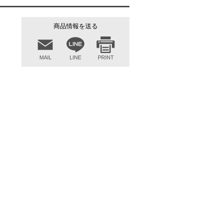
商品情報を送る
MAIL
LINE
PRINT