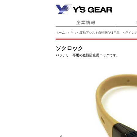
ホーム
ヤマハ電動アシスト自転車PAS用品
ライン
ソクロック
バッテリー専用の盗難防止用ロックです。