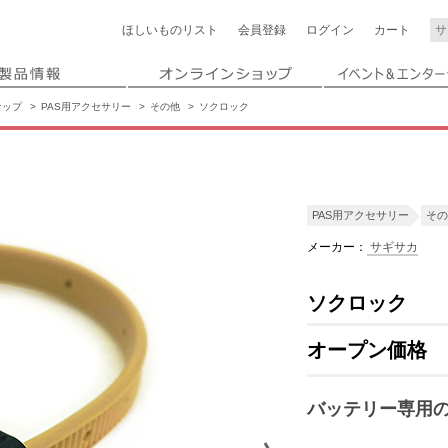
ほしいもの
リスト
会員登録
ログイン
カート
ナップ
PAS用アクセサリー
その他
ソクロック
PAS用アクセサリー
その
メーカー：
サギサカ
ソクロック
オープン価格
バッテリー専用