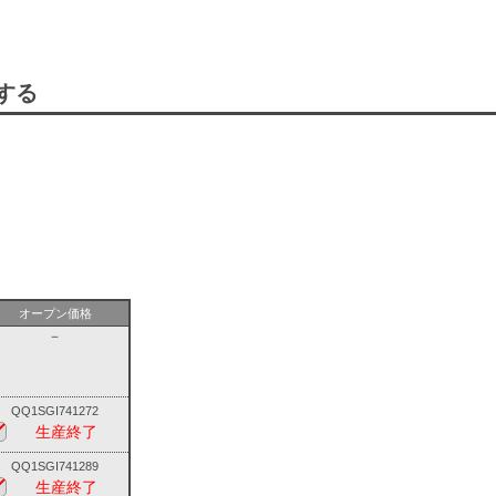
する
。
オープン価格
－
QQ1SGI741272
生産終了
QQ1SGI741289
生産終了