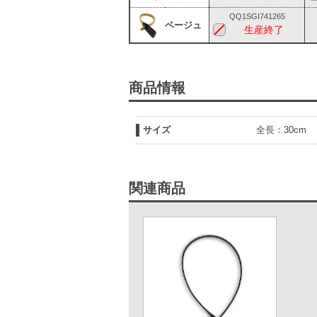
QQ1SGI741265
ベージュ
生産終了
商品情報
サイズ
全長：30cm
関連商品