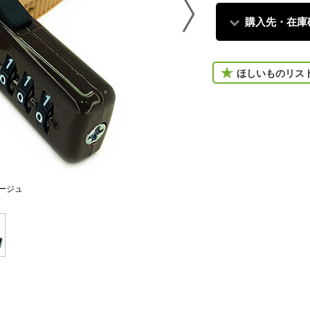
購入先・在庫
ほしいものリス
ージュ