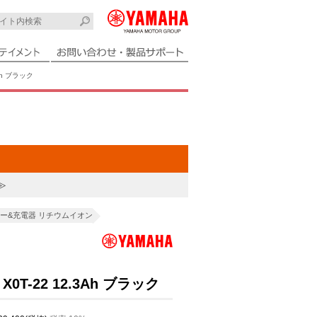
Ah ブラック
≫
ー&充電器 リチウムイオン
0T-22 12.3Ah ブラック