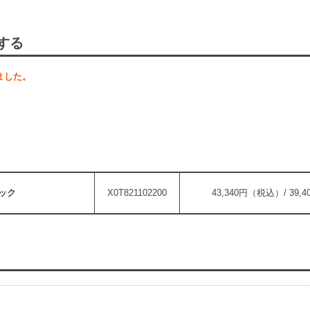
する
ました。
ラック
X0T821102200
43,340円（税込）/ 39