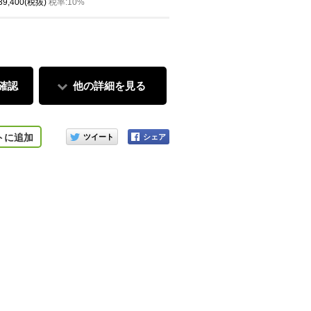
 39,400(税抜)
税率:10%
確認
他の詳細を見る
このアイテムをシェアする
トに追加