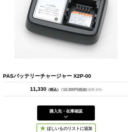
PASバッテリーチャージャー X2P-00
11,330
（税込）
/ 10,300円(税抜)
税率:10%
購入先・在庫確認
ほしいものリストに追加