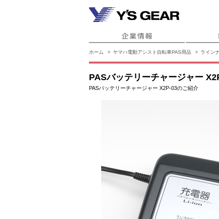
ホーム
ヤマハ電動アシスト自転車PAS用品
ライン
PASバッテリーチャージャー X2P
PASバッテリーチャージャー X2P-03のご紹介