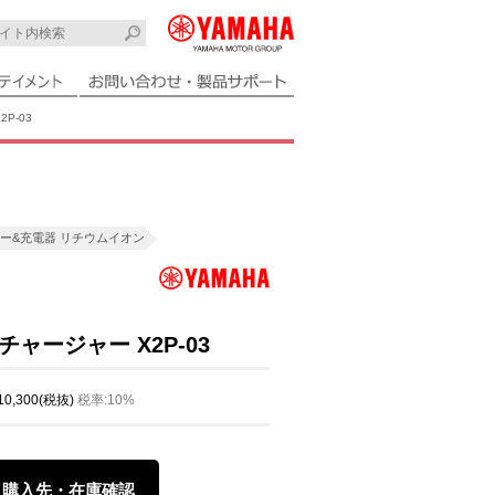
P-03
ー&充電器 リチウムイオン
チャージャー X2P-03
 10,300(税抜)
税率:10%
購入先・在庫確認