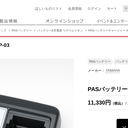
ほしいもの
リスト
会員登録
ログイン
カート
ナップ
PASバッテリー
バッテリー&充電器 リチウムイオン
PASバッテリーチャージャー X2
-03
PASバッテリー
バッテリ
メーカー：
YAMAHA
PASバッテリー
11,330円
（税込）
/