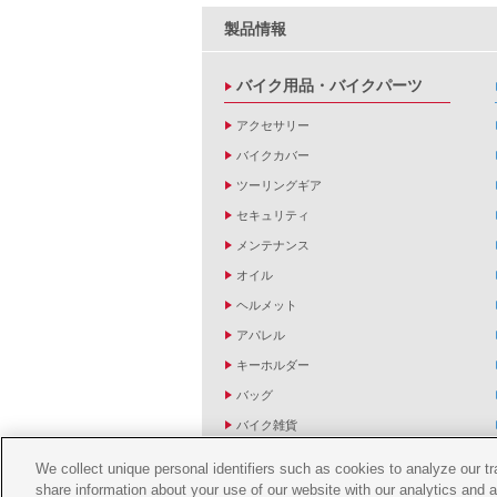
製品情報
バイク用品・バイクパーツ
アクセサリー
バイクカバー
ツーリングギア
セキュリティ
メンテナンス
オイル
ヘルメット
アパレル
キーホルダー
バッグ
バイク雑貨
YZF R1/R6レーシングキットパーツ
We collect unique personal identifiers such as cookies to analyze our t
share information about your use of our website with our analytics and 