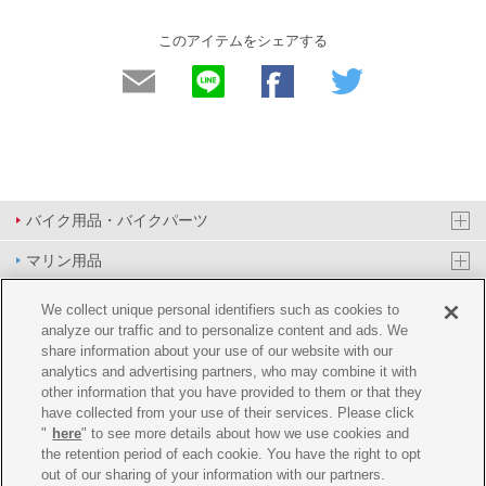
このアイテムをシェアする
バイク用品・バイクパーツ
マリン用品
PAS/YPJ用品
We collect unique personal identifiers such as cookies to
analyze our traffic and to personalize content and ads. We
その他用品
share information about your use of our website with our
analytics and advertising partners, who may combine it with
イベント&エンターテイメント
other information that you have provided to them or that they
have collected from your use of their services. Please click
オンラインショップ
"
here
" to see more details about how we use cookies and
the retention period of each cookie. You have the right to opt
企業情報
out of our sharing of your information with our partners.