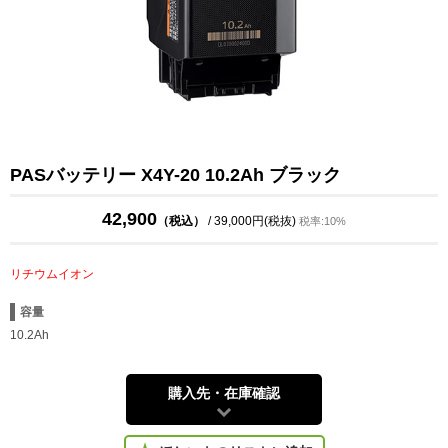
PASバッテリー X4Y-20 10.2Ah ブラック
42,900
（税込）
/ 39,000円(税抜)
税率:10%
リチウムイオン
容量
10.2Ah
購入先・在庫確認