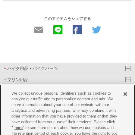
このアイテムをシェアする
バイク用品・バイクパーツ
マリン用品
PAS/YPJ用品
We collect unique personal identifiers such as cookies to
analyze our traffic and to personalize content and ads. We
その他用品
share information about your use of our website with our
analytics and advertising partners, who may combine it with
イベント&エンターテイメント
other information that you have provided to them or that they
have collected from your use of their services. Please click
オンラインショップ
"
here
" to see more details about how we use cookies and
the retention period of each cookie. You have the right to opt