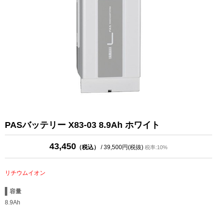
PASバッテリー X83-03 8.9Ah ホワイト
43,450
（税込）
/ 39,500円(税抜)
税率:10%
リチウムイオン
容量
8.9Ah