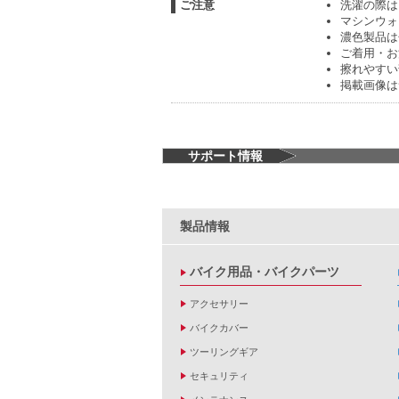
ご注意
洗濯の際は
マシンウォ
濃色製品は
ご着用・お
擦れやすい
掲載画像は
サポート情報
製品情報
バイク用品・バイクパーツ
アクセサリー
バイクカバー
ツーリングギア
セキュリティ