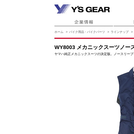
ホーム
バイク用品・バイクパーツ
ラインナップ
WY8003 メカニックスーツノー
ヤマハ純正メカニックスーツの決定版。ノースリーブ