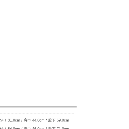
り 81.0cm / 肩巾 44.0cm / 股下 69.0cm
り 84.0cm / 肩巾 46.0cm / 股下 71.0cm