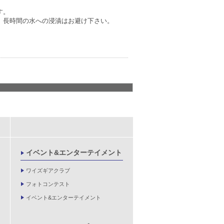
す。
、長時間の水への浸漬はお避け下さい。
イベント&エンターテイメント
ワイズギアクラブ
フォトコンテスト
イベント&エンターテイメント