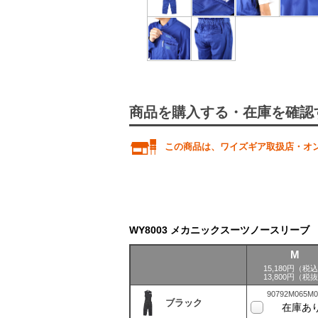
商品を購入する・在庫を確認
この商品は、ワイズギア取扱店・オ
WY8003 メカニックスーツノースリーブ
M
15,180円（税
13,800円（税
90792M065M0
ブラック
在庫あ