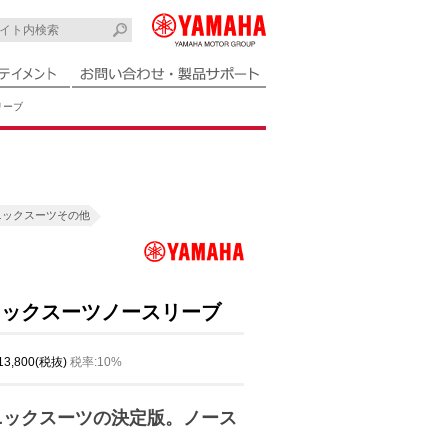
リーブ
ニックスーツその他
カニックスーツノースリーブ
 13,800(税抜)
税率:10%
ニックスーツの決定版。ノース