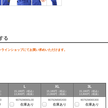
する
ンラインショップにてお買い求めいただけます。
L
XL
3L
込）
15,180円（税込）
15,180円（税込）
15,180円（税込）
抜）
13,800円（税抜）
13,800円（税抜）
13,800円（税抜）
0
90792M065L00
90792M065X00
90792M065300
り
在庫あり
在庫あり
在庫あり