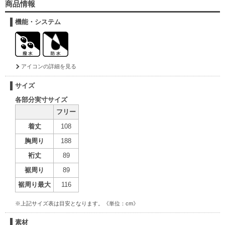
商品情報
機能・システム
アイコンの詳細を見る
サイズ
各部分実寸サイズ
フリー
着丈
108
胸周り
188
裄丈
89
裾周り
89
裾周り最大
116
※上記サイズ表は目安となります。《単位：cm》
素材