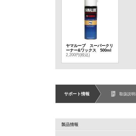
ヤマルーブ スーパークリ
ーナー&ワックス 500ml
2,200円(税込)
サポート情報
取扱説明
製品情報