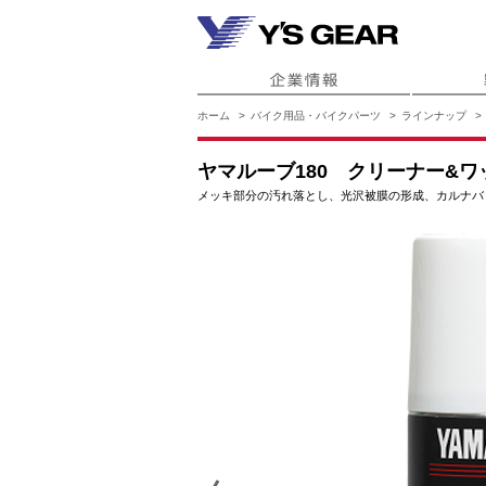
ホーム
バイク用品・バイクパーツ
ラインナップ
ヤマルーブ180 クリーナー&ワッ
メッキ部分の汚れ落とし、光沢被膜の形成、カルナバ