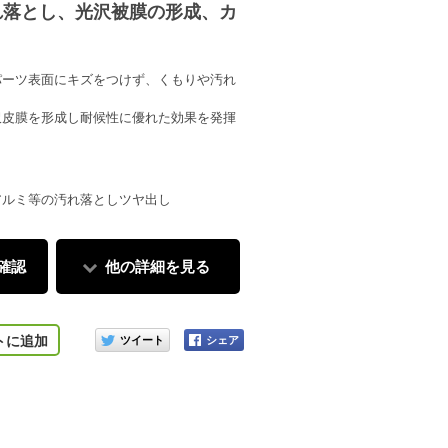
れ落とし、光沢被膜の形成、カ
パーツ表面にキズをつけず、くもりや汚れ
沢皮膜を形成し耐候性に優れた効果を発揮
アルミ等の汚れ落としツヤ出し
確認
他の詳細を見る
施工例
このアイテムをシェアする
トに追加